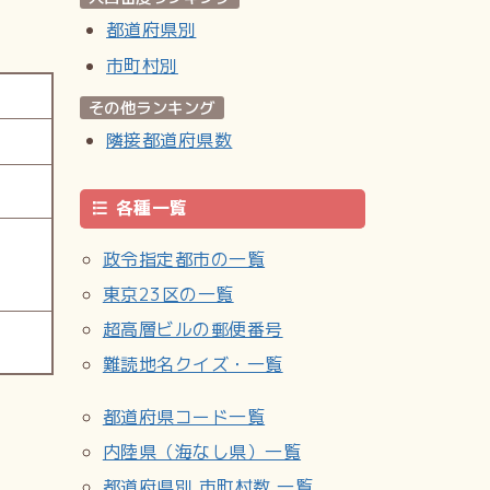
都道府県別
市町村別
その他ランキング
隣接都道府県数
各種一覧
政令指定都市の一覧
東京23区の一覧
超高層ビルの郵便番号
難読地名クイズ・一覧
都道府県コード一覧
内陸県（海なし県）一覧
都道府県別 市町村数 一覧