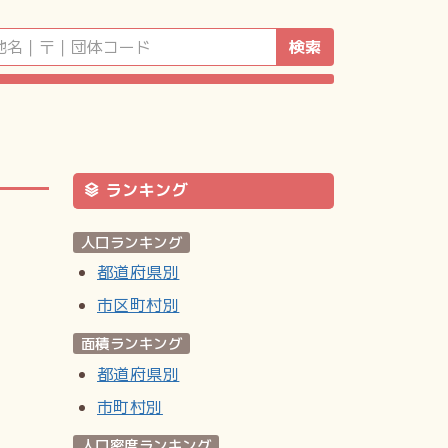
検索
ランキング
人口ランキング
都道府県別
市区町村別
面積ランキング
都道府県別
市町村別
人口密度ランキング