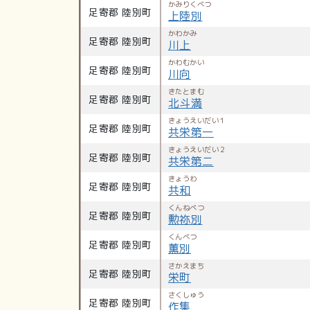
かみりくべつ
足寄郡 陸別町
上陸別
かわかみ
足寄郡 陸別町
川上
かわむかい
足寄郡 陸別町
川向
きたとまむ
足寄郡 陸別町
北斗満
きょうえいだい１
足寄郡 陸別町
共栄第一
きょうえいだい２
足寄郡 陸別町
共栄第二
きょうわ
足寄郡 陸別町
共和
くんねべつ
足寄郡 陸別町
勲祢別
くんべつ
足寄郡 陸別町
薫別
さかえまち
足寄郡 陸別町
栄町
さくしゅう
足寄郡 陸別町
作集