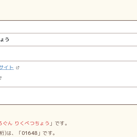
ちょう
サイト
ろぐん りくべつちょう
」です。
桁)は、「
01648
」です。