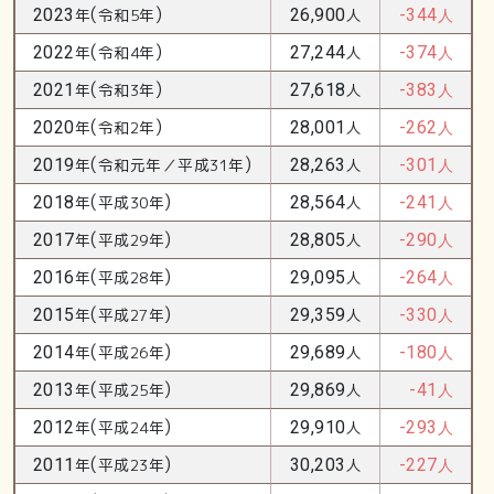
(
)
2023
年
令和5年
26,900
人
-344
人
(
)
2022
年
令和4年
27,244
人
-374
人
(
)
2021
年
令和3年
27,618
人
-383
人
(
)
2020
年
令和2年
28,001
人
-262
人
(
)
2019
年
令和元年／平成31年
28,263
人
-301
人
(
)
2018
年
平成30年
28,564
人
-241
人
(
)
2017
年
平成29年
28,805
人
-290
人
(
)
2016
年
平成28年
29,095
人
-264
人
(
)
2015
年
平成27年
29,359
人
-330
人
(
)
2014
年
平成26年
29,689
人
-180
人
(
)
2013
年
平成25年
29,869
人
-41
人
(
)
2012
年
平成24年
29,910
人
-293
人
(
)
2011
年
平成23年
30,203
人
-227
人