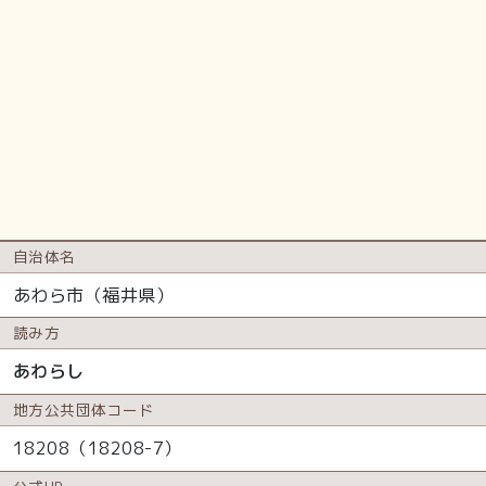
自治体名
あわら市（福井県）
読み方
あわらし
地方公共
団体コード
18208（18208-7）