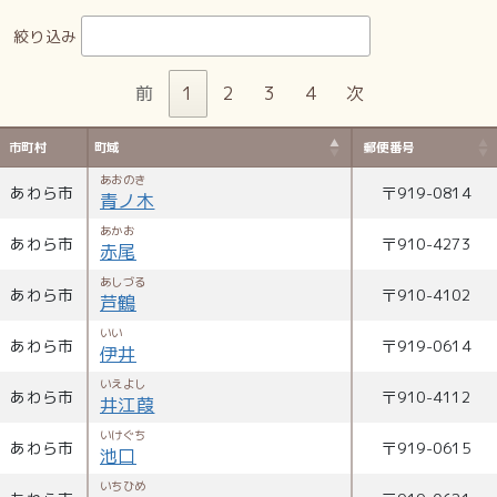
絞り込み
前
1
2
3
4
次
市町村
町域
郵便番号
あおのき
あわら市
〒
919-0814
青ノ木
あかお
あわら市
〒
910-4273
赤尾
あしづる
あわら市
〒
910-4102
芦鶴
いい
あわら市
〒
919-0614
伊井
いえよし
あわら市
〒
910-4112
井江葭
いけぐち
あわら市
〒
919-0615
池口
いちひめ