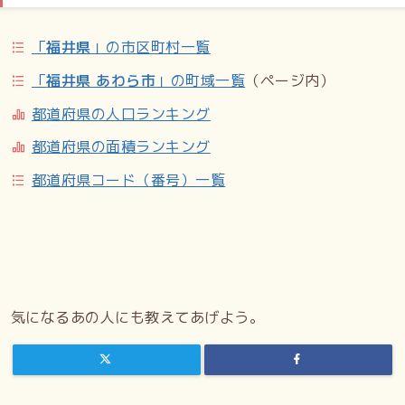
「
福井県
」の市区町村一覧
「
福井県 あわら市
」の町域一覧
（ページ内）
都道府県の人口ランキング
都道府県の面積ランキング
都道府県コード（番号）一覧
気になるあの人にも教えてあげよう。