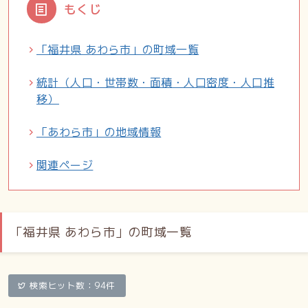
もくじ
「福井県 あわら市」の町域一覧
統計（人口・世帯数・面積・人口密度・人口推
移）
「あわら市」の地域情報
関連ページ
「福井県 あわら市」の町域一覧
検索ヒット数：94件