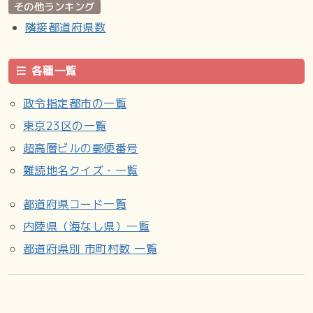
その他ランキング
隣接都道府県数
各種一覧
政令指定都市の一覧
東京23区の一覧
超高層ビルの郵便番号
難読地名クイズ・一覧
都道府県コード一覧
内陸県（海なし県）一覧
都道府県別 市町村数 一覧