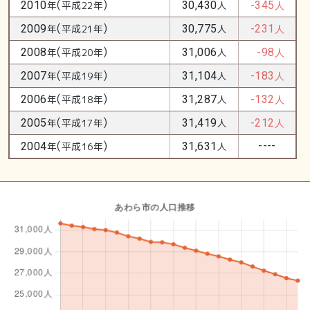
(
)
2010
年
平成22年
30,430
人
-345
人
(
)
2009
年
平成21年
30,775
人
-231
人
(
)
2008
年
平成20年
31,006
人
-98
人
(
)
2007
年
平成19年
31,104
人
-183
人
(
)
2006
年
平成18年
31,287
人
-132
人
(
)
2005
年
平成17年
31,419
人
-212
人
(
)
----
2004
年
平成16年
31,631
人