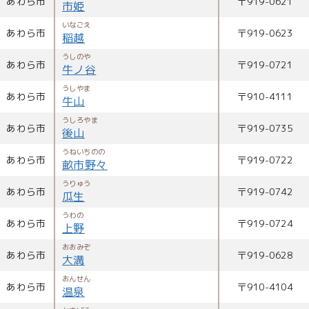
あわら市
〒
919-0621
市姫
いなごえ
あわら市
〒
919-0623
稲越
うしのや
あわら市
〒
919-0721
牛ノ谷
うしやま
あわら市
〒
910-4111
牛山
うしろやま
あわら市
〒
919-0735
後山
うねいちのの
あわら市
〒
919-0722
畝市野々
うりゅう
あわら市
〒
919-0742
瓜生
うわの
あわら市
〒
919-0724
上野
おおみぞ
あわら市
〒
919-0628
大溝
おんせん
あわら市
〒
910-4104
温泉