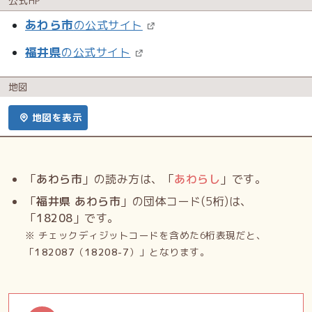
公式HP
あわら市
の公式サイト
福井県
の公式サイト
地図
地図を表示
「
あわら市
」の読み方は、「
あわらし
」です。
「
福井県 あわら市
」の団体コード(5桁)は、
「
18208
」です。
※ チェックディジットコードを含めた6桁表現だと、
「
182087
（
18208-7
）」となります。