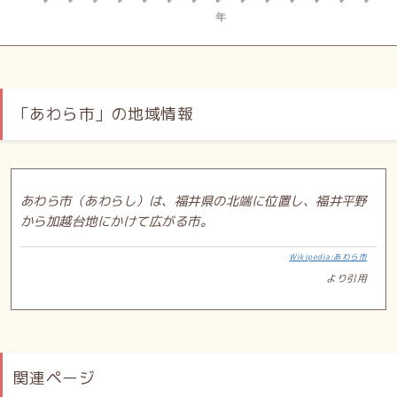
「あわら市」の地域情報
あわら市（あわらし）は、福井県の北端に位置し、福井平野
から加越台地にかけて広がる市。
Wikipedia:あわら市
より引用
関連ページ