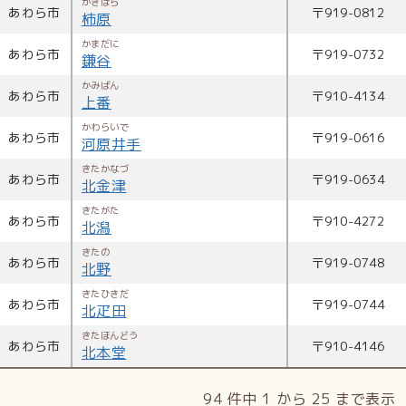
かきばら
あわら市
〒
919-0812
柿原
かまだに
あわら市
〒
919-0732
鎌谷
かみばん
あわら市
〒
910-4134
上番
かわらいで
あわら市
〒
919-0616
河原井手
きたかなづ
あわら市
〒
919-0634
北金津
きたがた
あわら市
〒
910-4272
北潟
きたの
あわら市
〒
919-0748
北野
きたひきだ
あわら市
〒
919-0744
北疋田
きたほんどう
あわら市
〒
910-4146
北本堂
94 件中 1 から 25 まで表示