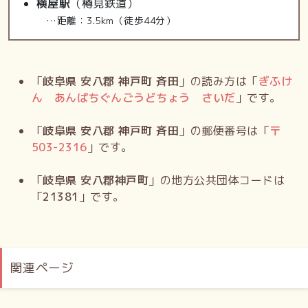
横屋駅
（樽見鉄道）
…距離：3.5km（徒歩44分）
「
岐阜県 安八郡 神戸町 斉田
」の読み方は「
ぎふけ
ん あんぱちぐんごうどちょう さいだ
」です。
「
岐阜県 安八郡 神戸町 斉田
」の郵便番号は「
〒
503-2316
」です。
「
岐阜県 安八郡神戸町
」の地方公共団体コードは
「
21381
」です。
関連ページ