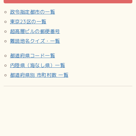
政令指定都市の一覧
東京23区の一覧
超高層ビルの郵便番号
難読地名クイズ・一覧
都道府県コード一覧
内陸県（海なし県）一覧
都道府県別 市町村数 一覧