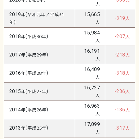
人
人
(
2019
年
令和元年／平成31
15,665
-319
人
)
年
人
15,984
(
)
2018
年
平成30年
-207
人
人
16,191
(
)
2017
年
平成29年
-218
人
人
16,409
(
)
2016
年
平成28年
-318
人
人
16,727
(
)
2015
年
平成27年
-236
人
人
16,963
(
)
2014
年
平成26年
-136
人
人
17,099
(
)
2013
年
平成25年
-317
人
人