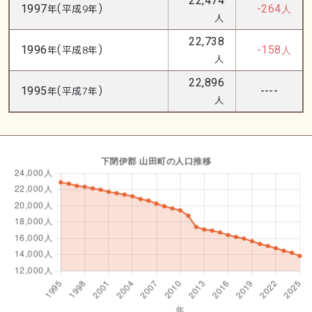
22,474
(
)
1997
年
平成9年
-264
人
人
22,738
(
)
1996
年
平成8年
-158
人
人
22,896
(
)
1995
年
平成7年
----
人