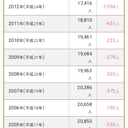
17,416
(
)
2012
年
平成24年
-1,394
人
人
18,810
(
)
2011
年
平成23年
-651
人
人
19,461
(
)
2010
年
平成22年
-223
人
人
19,684
(
)
2009
年
平成21年
-279
人
人
19,963
(
)
2008
年
平成20年
-323
人
人
20,286
(
)
2007
年
平成19年
-372
人
人
20,658
(
)
2006
年
平成18年
-192
人
人
20,850
(
)
2005
年
平成17年
-330
人