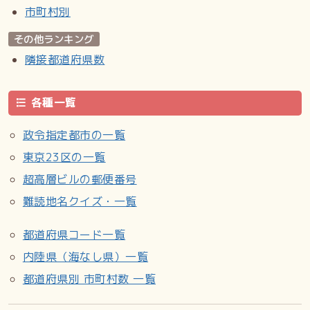
市町村別
その他ランキング
隣接都道府県数
各種一覧
政令指定都市の一覧
東京23区の一覧
超高層ビルの郵便番号
難読地名クイズ・一覧
都道府県コード一覧
内陸県（海なし県）一覧
都道府県別 市町村数 一覧