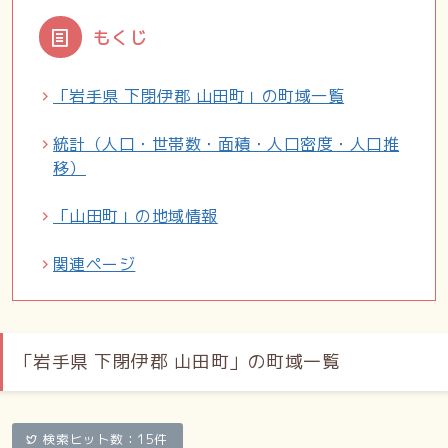
もくじ
「岩手県 下閉伊郡 山田町」の町域一覧
統計（人口・世帯数・面積・人口密度・人口推
移）
「山田町」の地域情報
関連ページ
「岩手県 下閉伊郡 山田町」の町域一覧
検索ヒット数：15件