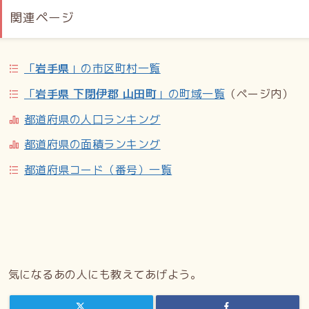
関連ページ
「
岩手県
」の市区町村一覧
「
岩手県 下閉伊郡 山田町
」の町域一覧
（ページ内）
都道府県の人口ランキング
都道府県の面積ランキング
都道府県コード（番号）一覧
気になるあの人にも教えてあげよう。