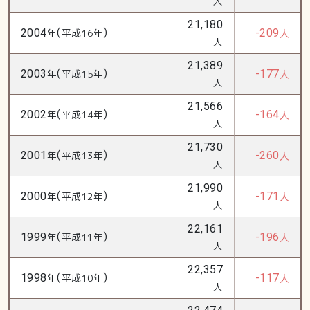
人
21,180
(
)
2004
年
平成16年
-209
人
人
21,389
(
)
2003
年
平成15年
-177
人
人
21,566
(
)
2002
年
平成14年
-164
人
人
21,730
(
)
2001
年
平成13年
-260
人
人
21,990
(
)
2000
年
平成12年
-171
人
人
22,161
(
)
1999
年
平成11年
-196
人
人
22,357
(
)
1998
年
平成10年
-117
人
人