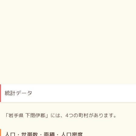
統計データ
「岩手県 下閉伊郡」には、4つの町村があります。
人口・世帯数・面積・人口密度