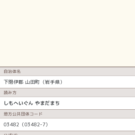
自治体名
下閉伊郡 山田町（岩手県）
読み方
しもへいぐん やまだまち
地方公共
団体コード
03482（03482-7）