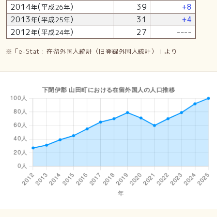
2014
(
)
39
年
平成26年
+8
2013
(
)
31
年
平成25年
+4
2012
(
)
27
----
年
平成24年
※「e-Stat : 在留外国人統計（旧登録外国人統計）」より