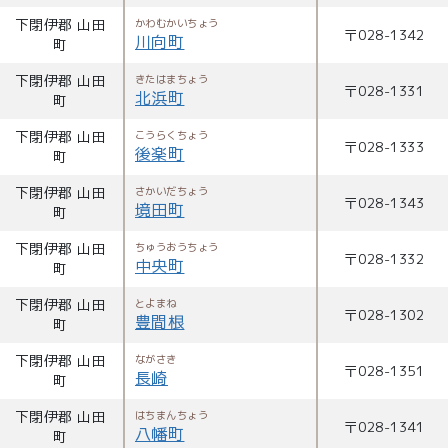
下閉伊郡 山田
かわむかいちょう
〒
028-1342
川向町
町
下閉伊郡 山田
きたはまちょう
〒
028-1331
北浜町
町
下閉伊郡 山田
こうらくちょう
〒
028-1333
後楽町
町
下閉伊郡 山田
さかいだちょう
〒
028-1343
境田町
町
下閉伊郡 山田
ちゅうおうちょう
〒
028-1332
中央町
町
下閉伊郡 山田
とよまね
〒
028-1302
豊間根
町
下閉伊郡 山田
ながさき
〒
028-1351
長崎
町
下閉伊郡 山田
はちまんちょう
〒
028-1341
八幡町
町