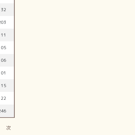
132
203
111
105
106
101
115
122
246
次