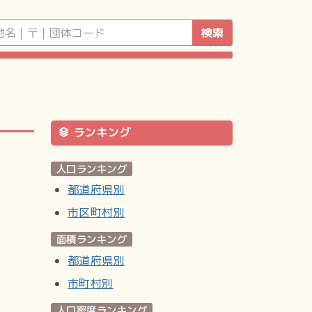
検索
ランキング
人口ランキング
都道府県別
市区町村別
面積ランキング
都道府県別
市町村別
人口密度ランキング