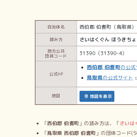
西伯郡 伯耆町（鳥取県）
自治体名
さいはくぐん ほうきちょ
読み方
地方公共
31390（31390-4）
団体コード
西伯郡 伯耆町
の公式
公式HP
鳥取県
の公式サイト
地図
地図を表示
「
西伯郡 伯耆町
」の読み方は、「
さいは
「
鳥取県 西伯郡 伯耆町
」の団体コード(5