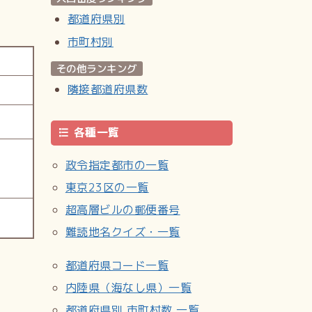
都道府県別
市町村別
その他ランキング
隣接都道府県数
各種一覧
政令指定都市の一覧
東京23区の一覧
超高層ビルの郵便番号
難読地名クイズ・一覧
都道府県コード一覧
内陸県（海なし県）一覧
都道府県別 市町村数 一覧