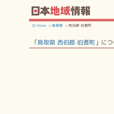
Home
鳥取県
西伯郡 伯耆町
「
鳥取県 西伯郡 伯耆町
」につ