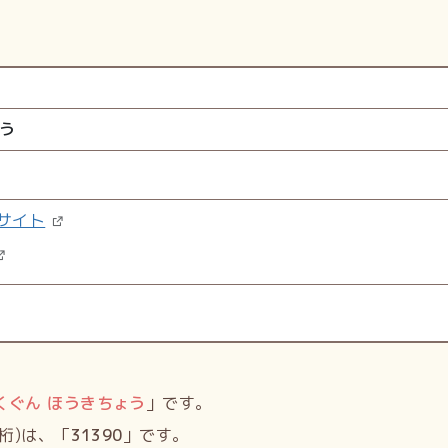
う
サイト
くぐん ほうきちょう
」です。
桁)は、「
31390
」です。