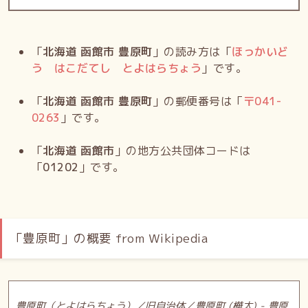
「
北海道 函館市 豊原町
」の読み方は「
ほっかいど
う はこだてし とよはらちょう
」です。
「
北海道 函館市 豊原町
」の郵便番号は「
〒
041-
0263
」です。
「
北海道 函館市
」の地方公共団体コードは
「
01202
」です。
「豊原町」の概要 from Wikipedia
豊原町（とよはらちょう）／旧自治体／豊原町 (樺太) - 豊原