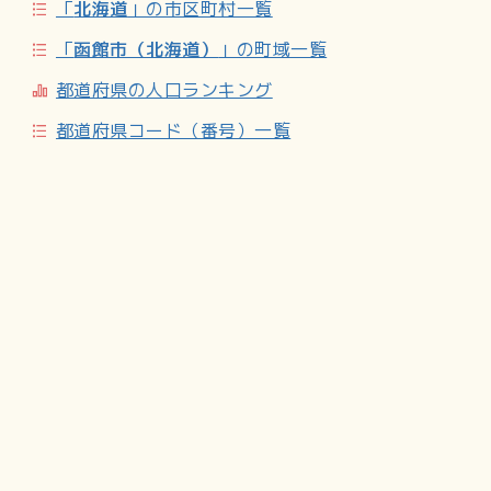
「
北海道
」の市区町村一覧
「
函館市（北海道）
」の町域一覧
都道府県の人口ランキング
都道府県コード（番号）一覧