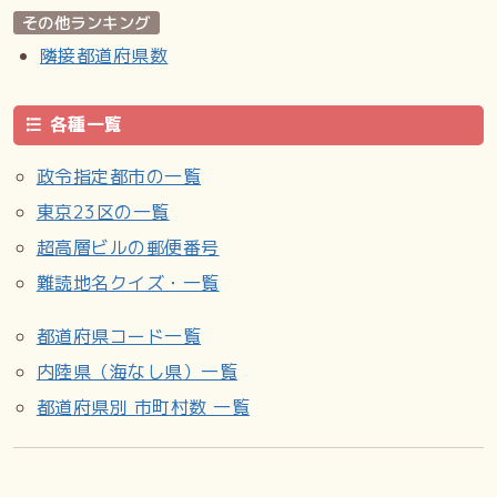
その他ランキング
隣接都道府県数
各種一覧
政令指定都市の一覧
東京23区の一覧
超高層ビルの郵便番号
難読地名クイズ・一覧
都道府県コード一覧
内陸県（海なし県）一覧
都道府県別 市町村数 一覧