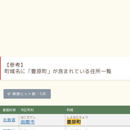
【参考】
町域名に「豊原町」が含まれている住所一覧
検索ヒット数：5件
都道府県
市区町村
町域.
はこだてし
とよはらちょう
北海道
函館市
豊原町