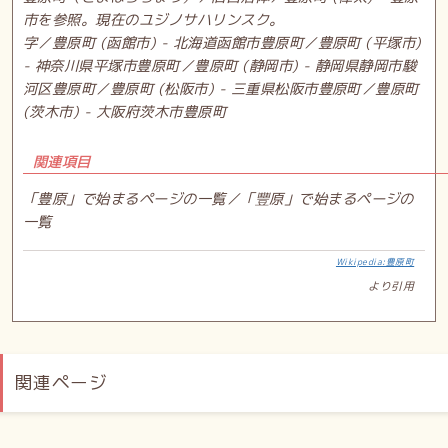
市を参照。現在のユジノサハリンスク。
字／豊原町 (函館市) - 北海道函館市豊原町／豊原町 (平塚市)
- 神奈川県平塚市豊原町／豊原町 (静岡市) - 静岡県静岡市駿
河区豊原町／豊原町 (松阪市) - 三重県松阪市豊原町／豊原町
(茨木市) - 大阪府茨木市豊原町
関連項目
「豊原」で始まるページの一覧／「豐原」で始まるページの
一覧
Wikipedia:豊原町
より引用
関連ページ