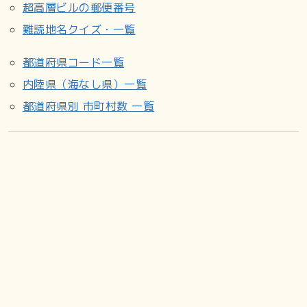
超高層ビルの郵便番号
難読地名クイズ・一覧
都道府県コード一覧
内陸県（海なし県）一覧
都道府県別 市町村数 一覧