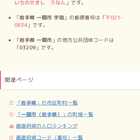
いちのせきし うなん
」です。
「
岩手県 一関市 宇南
」の郵便番号は「
〒
021-
0834
」です。
「
岩手県 一関市
」の地方公共団体コードは
「
03209
」です。
関連ページ
「
岩手県
」の市区町村一覧
「
一関市（岩手県）
」の町域一覧
都道府県の人口ランキング
都道府県コード（番号）一覧