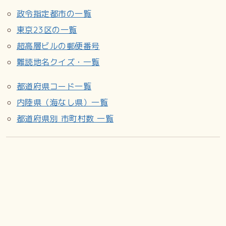
政令指定都市の一覧
東京23区の一覧
超高層ビルの郵便番号
難読地名クイズ・一覧
都道府県コード一覧
内陸県（海なし県）一覧
都道府県別 市町村数 一覧