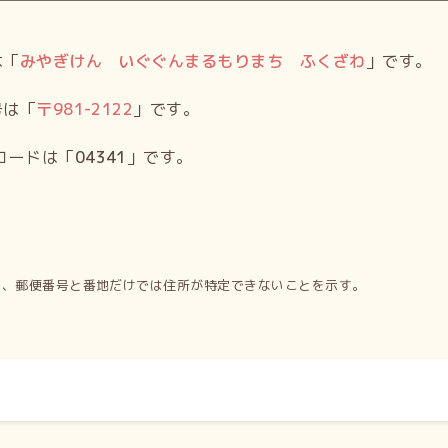
は「
みやぎけん いぐぐんまるもりまち ふくざわ
」です。
号は「
〒
981-2122
」です。
コードは「
04341
」です。
り、郵便番号と番地だけでは住所が特定できないことを示す。