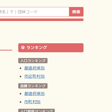
検索
ランキング
人口ランキング
都道府県別
市区町村別
面積ランキング
都道府県別
市町村別
人口密度ランキング