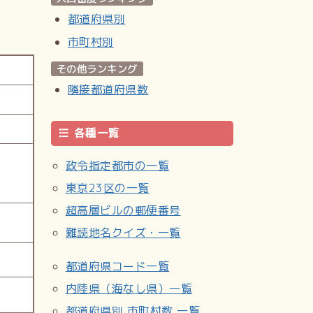
都道府県別
市町村別
その他ランキング
隣接都道府県数
各種一覧
政令指定都市の一覧
東京23区の一覧
超高層ビルの郵便番号
難読地名クイズ・一覧
都道府県コード一覧
内陸県（海なし県）一覧
都道府県別 市町村数 一覧