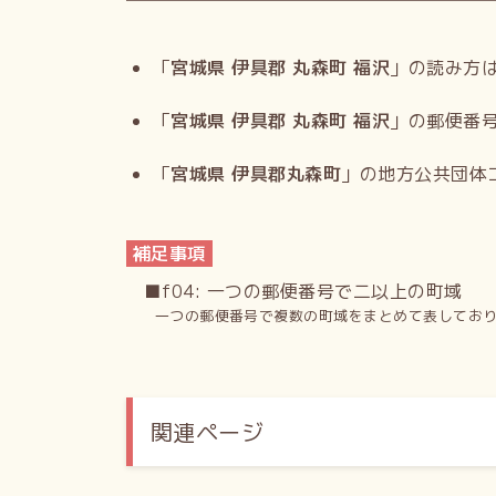
「
宮城県 伊具郡 丸森町 福沢
」の読み方
「
宮城県 伊具郡 丸森町 福沢
」の郵便番
「
宮城県 伊具郡丸森町
」の地方公共団体
補足事項
■f04: 一つの郵便番号で二以上の町域
一つの郵便番号で複数の町域をまとめて表してお
関連ページ