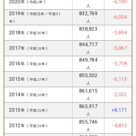
2020
年（
）
-6,190
令和2年
人
2019
年（
832,769
令和元年／平成31
-6,054
）
人
年
838,823
2018
年（
）
-5,894
平成30年
人
844,717
2017
年（
）
-5,067
平成29年
人
849,784
2016
年（
）
-5,718
平成28年
人
855,502
2015
年（
）
-6,113
平成27年
人
861,615
2014
年（
）
-2,302
平成26年
人
863,917
2013
年（
）
+8,171
平成25年
人
855,746
2012
年（
）
-4,813
平成24年
人