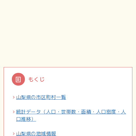
もくじ
山梨県の市区町村一覧
統計データ（人口・世帯数・面積・人口密度・人
口推移）
山梨県の地域情報