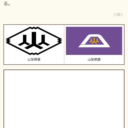
る。
（DB）
山梨県章
山梨県旗