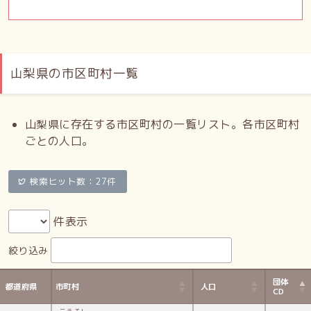
山梨県の市区町村一覧
山梨県に存在する市区町村の一覧リスト。各市区町村
ごとの人口。
検索ヒット数：27件
件表示
絞り込み
団体
都道府県
市町村
人口
CD