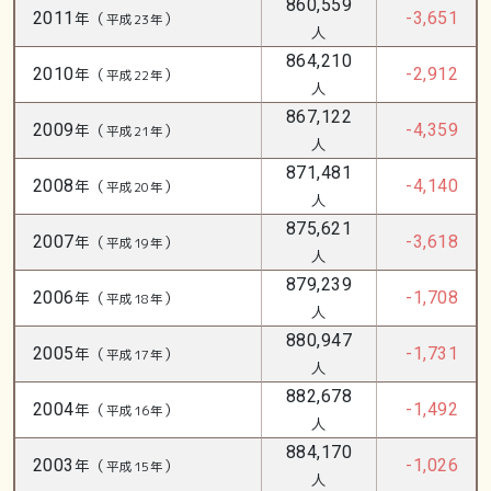
860,559
2011
年（
）
-3,651
平成23年
人
864,210
2010
年（
）
-2,912
平成22年
人
867,122
2009
年（
）
-4,359
平成21年
人
871,481
2008
年（
）
-4,140
平成20年
人
875,621
2007
年（
）
-3,618
平成19年
人
879,239
2006
年（
）
-1,708
平成18年
人
880,947
2005
年（
）
-1,731
平成17年
人
882,678
2004
年（
）
-1,492
平成16年
人
884,170
2003
年（
）
-1,026
平成15年
人