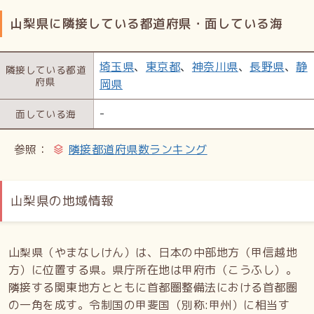
山梨県に隣接している都道府県・面している海
埼玉県
、
東京都
、
神奈川県
、
長野県
、
静
隣接している
都道
府県
岡県
-
面している海
参照：
隣接都道府県数ランキング
山梨県の地域情報
山梨県（やまなしけん）は、日本の中部地方（甲信越地
方）に位置する県。県庁所在地は甲府市（こうふし）。
隣接する関東地方とともに首都圏整備法における首都圏
の一角を成す。令制国の甲斐国（別称:甲州）に相当す