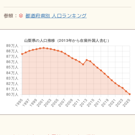
参照：
都道府県別 人口ランキング