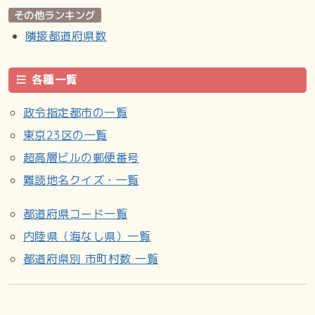
その他ランキング
隣接都道府県数
各種一覧
政令指定都市の一覧
東京23区の一覧
超高層ビルの郵便番号
難読地名クイズ・一覧
都道府県コード一覧
内陸県（海なし県）一覧
都道府県別 市町村数 一覧