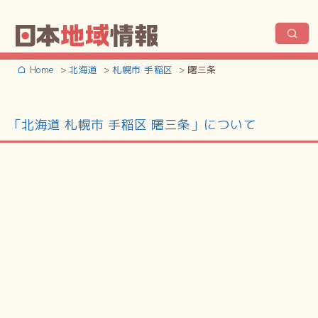
Home
北海道
札幌市 手稲区
曙三条
「北海道 札幌市 手稲区 曙三条」について