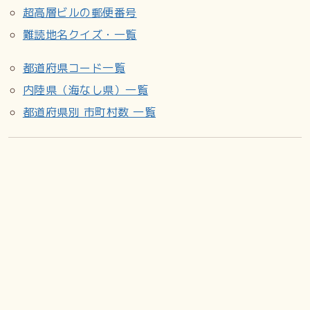
超高層ビルの郵便番号
難読地名クイズ・一覧
都道府県コード一覧
内陸県（海なし県）一覧
都道府県別 市町村数 一覧