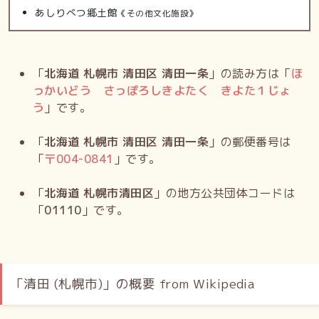
あしりべつ郷土館
《その他文化施設》
「
北海道 札幌市 清田区 清田一条
」の読み方は「
ほ
っかいどう さっぽろしきよたく きよた１じょ
う
」です。
「
北海道 札幌市 清田区 清田一条
」の郵便番号は
「
〒
004-0841
」です。
「
北海道 札幌市清田区
」の地方公共団体コードは
「
01110
」です。
「清田 (札幌市)」の概要 from Wikipedia