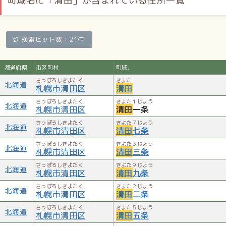
町域名に「清田」が含まれている住所一覧
検索ヒット数：21件
都道府県
市区町村
町域.
さっぽろしきよたく
きよた
北海道
札幌市清田区
清田
さっぽろしきよたく
きよた１じょう
北海道
札幌市清田区
清田
一条
さっぽろしきよたく
きよた７じょう
北海道
札幌市清田区
清田
七条
さっぽろしきよたく
きよた３じょう
北海道
札幌市清田区
清田
三条
さっぽろしきよたく
きよた９じょう
北海道
札幌市清田区
清田
九条
さっぽろしきよたく
きよた２じょう
北海道
札幌市清田区
清田
二条
さっぽろしきよたく
きよた５じょう
北海道
札幌市清田区
清田
五条