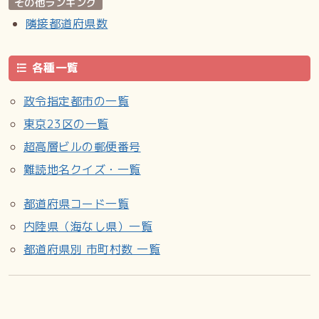
その他ランキング
隣接都道府県数
各種一覧
政令指定都市の一覧
東京23区の一覧
超高層ビルの郵便番号
難読地名クイズ・一覧
都道府県コード一覧
内陸県（海なし県）一覧
都道府県別 市町村数 一覧