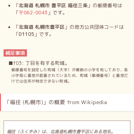
「
北海道 札幌市 豊平区 福住三条
」の郵便番号は
「
〒
062-0043
」です。
「
北海道 札幌市豊平区
」の地方公共団体コードは
「
01105
」です。
補足事項
■f03: 丁目を有する町域。
郵便番号を設定した町域（大字）が複数の小字を有しており、各
小字毎に番地が起番されているため、町域（郵便番号）と番地だ
けでは住所が特定できない町域。
「福住 (札幌市)」の概要 from Wikipedia
福住（ふくずみ）は、北海道札幌市豊平区にある地名。