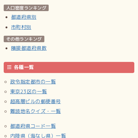
人口密度ランキング
都道府県別
市町村別
その他ランキング
隣接都道府県数
各種一覧
政令指定都市の一覧
東京23区の一覧
超高層ビルの郵便番号
難読地名クイズ・一覧
都道府県コード一覧
内陸県（海なし県）一覧