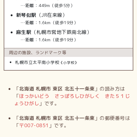
…距離：449m（徒歩5分）
新琴似駅
（JR在来線）
…距離：1.6km（徒歩19分）
麻生駅
（札幌市営地下鉄南北線）
…距離：1.6km（徒歩19分）
周辺の施設、
ランドマーク等
札幌市立太平南小学校
《小学校》
「
北海道 札幌市 東区 北五十一条東
」の読み方は
「
ほっかいどう さっぽろしひがしく きた５１じ
ょうひがし
」です。
「
北海道 札幌市 東区 北五十一条東
」の郵便番号は
「
〒
007-0851
」です。