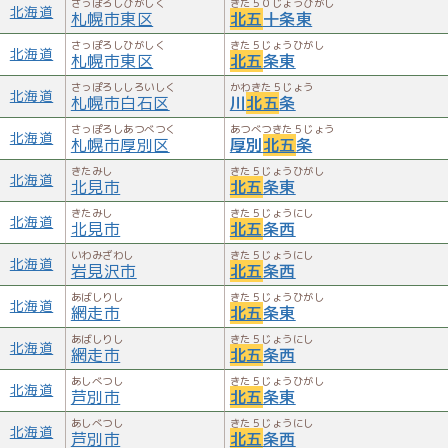
さっぽろしひがしく
きた５０じょうひがし
北海道
札幌市東区
北五
十条東
さっぽろしひがしく
きた５じょうひがし
北海道
札幌市東区
北五
条東
さっぽろししろいしく
かわきた５じょう
北海道
札幌市白石区
川
北五
条
さっぽろしあつべつく
あつべつきた５じょう
北海道
札幌市厚別区
厚別
北五
条
きたみし
きた５じょうひがし
北海道
北見市
北五
条東
きたみし
きた５じょうにし
北海道
北見市
北五
条西
いわみざわし
きた５じょうにし
北海道
岩見沢市
北五
条西
あばしりし
きた５じょうひがし
北海道
網走市
北五
条東
あばしりし
きた５じょうにし
北海道
網走市
北五
条西
あしべつし
きた５じょうひがし
北海道
芦別市
北五
条東
あしべつし
きた５じょうにし
北海道
芦別市
北五
条西