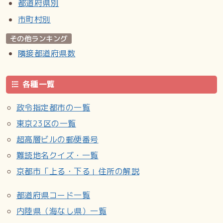
都道府県別
市町村別
その他ランキング
隣接都道府県数
各種一覧
政令指定都市の一覧
東京23区の一覧
超高層ビルの郵便番号
難読地名クイズ・一覧
京都市「上る・下る」住所の解説
都道府県コード一覧
内陸県（海なし県）一覧