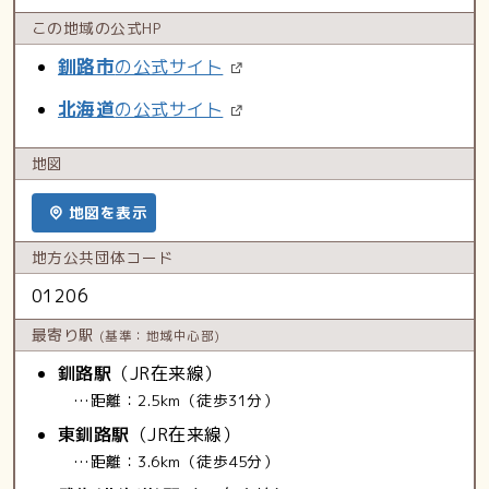
この地域の
公式HP
釧路市
の公式サイト
北海道
の公式サイト
地図
地図を表示
地方公共
団体コード
01206
最寄り駅
(基準：地域中心部)
釧路駅
（JR在来線）
…距離：2.5km（徒歩31分）
東釧路駅
（JR在来線）
…距離：3.6km（徒歩45分）