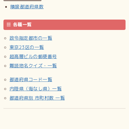
隣接都道府県数
各種一覧
政令指定都市の一覧
東京23区の一覧
超高層ビルの郵便番号
難読地名クイズ・一覧
都道府県コード一覧
内陸県（海なし県）一覧
都道府県別 市町村数 一覧