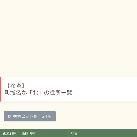
【参考】
町域名が「北」の住所一覧
検索ヒット数：24件
都道府県
市区町村
町域.