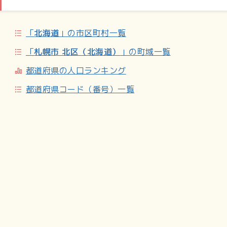
「
北海道
」の市区町村一覧
「
札幌市 北区（北海道）
」の町域一覧
都道府県の人口ランキング
都道府県コード（番号）一覧