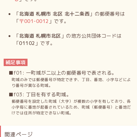
「
北海道 札幌市 北区 北十二条西
」の郵便番号は
「
〒
001-0012
」です。
「
北海道 札幌市北区
」の地方公共団体コードは
「
01102
」です。
補足事項
■f01: 一町域が二以上の郵便番号で表される。
町域のみでは郵便番号が特定できず、丁目、番地、小字などによ
り番号が異なる町域。
■f03: 丁目を有する町域。
郵便番号を設定した町域（大字）が複数の小字を有しており、各
小字毎に番地が起番されているため、町域（郵便番号）と番地だ
けでは住所が特定できない町域。
関連ページ