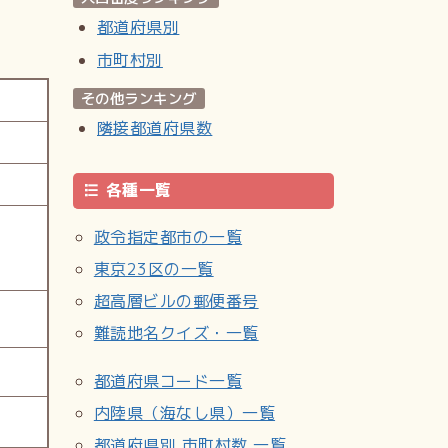
都道府県別
市町村別
その他ランキング
隣接都道府県数
各種一覧
政令指定都市の一覧
東京23区の一覧
超高層ビルの郵便番号
難読地名クイズ・一覧
都道府県コード一覧
内陸県（海なし県）一覧
都道府県別 市町村数 一覧