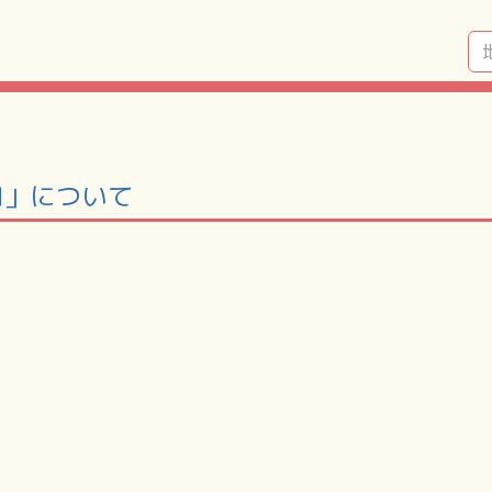
内」について