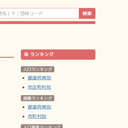
検索
ランキング
人口ランキング
都道府県別
市区町村別
面積ランキング
都道府県別
市町村別
人口密度ランキング