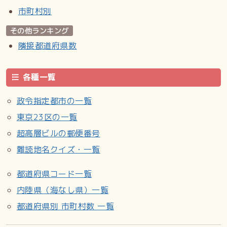
市町村別
その他ランキング
隣接都道府県数
各種一覧
政令指定都市の一覧
東京23区の一覧
超高層ビルの郵便番号
難読地名クイズ・一覧
都道府県コード一覧
内陸県（海なし県）一覧
都道府県別 市町村数 一覧