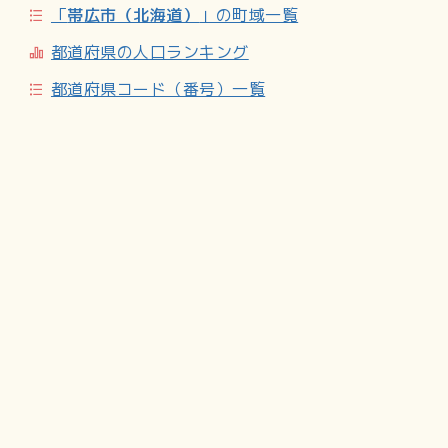
「
帯広市（北海道）
」の町域一覧
都道府県の人口ランキング
都道府県コード（番号）一覧