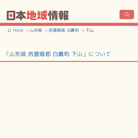
Home
山形県
西置賜郡 白鷹町
下山
「山形県 西置賜郡 白鷹町 下山」について