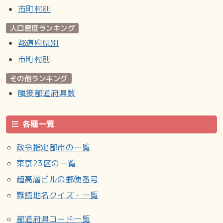
市町村別
人口密度ランキング
都道府県別
市町村別
その他ランキング
隣接都道府県数
各種一覧
政令指定都市の一覧
東京23区の一覧
超高層ビルの郵便番号
難読地名クイズ・一覧
都道府県コード一覧