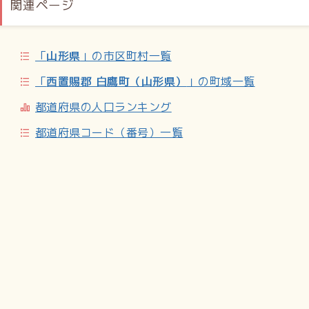
関連ページ
「
山形県
」の市区町村一覧
「
西置賜郡 白鷹町（山形県）
」の町域一覧
都道府県の人口ランキング
都道府県コード（番号）一覧