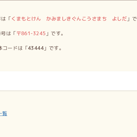
方は「
くまもとけん かみましきぐんこうさまち よしだ
」
番号は「
〒
861-3245
」です。
体コードは「
43444
」です。
一覧