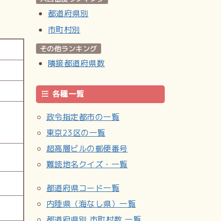
都道府県別
市町村別
その他ランキング
隣接都道府県数
各種一覧
政令指定都市の一覧
東京23区の一覧
超高層ビルの郵便番号
難読地名クイズ・一覧
都道府県コード一覧
内陸県（海なし県）一覧
都道府県別 市町村数 一覧