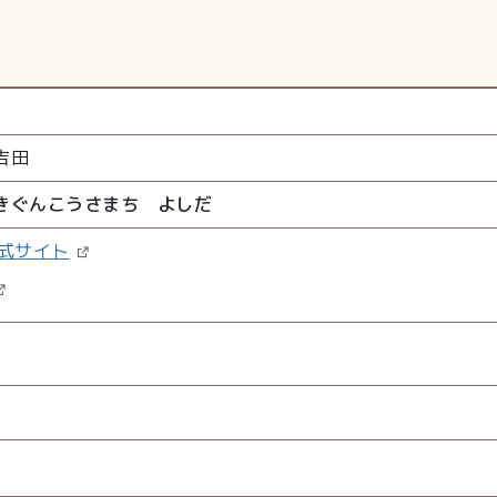
吉田
きぐんこうさまち よしだ
式サイト