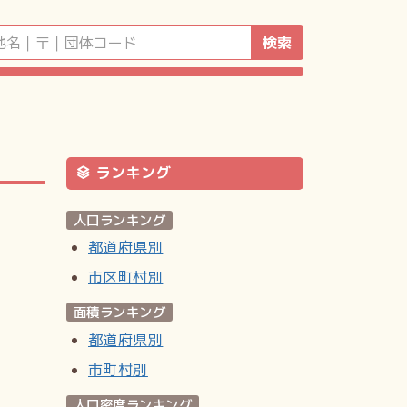
検索
ランキング
人口ランキング
都道府県別
市区町村別
面積ランキング
都道府県別
市町村別
人口密度ランキング