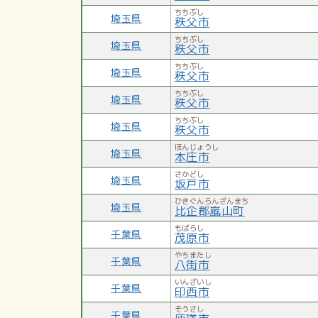
ちちぶし
埼玉県
秩父市
ちちぶし
埼玉県
秩父市
ちちぶし
埼玉県
秩父市
ちちぶし
埼玉県
秩父市
ちちぶし
埼玉県
秩父市
ほんじょうし
埼玉県
本庄市
さかどし
埼玉県
坂戸市
ひきぐんらんざんまち
埼玉県
比企郡嵐山町
もばらし
千葉県
茂原市
やちまたし
千葉県
八街市
いんざいし
千葉県
印西市
そうさし
千葉県