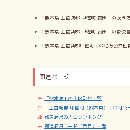
「
熊本県 上益城郡 甲佐町 吉田
」の読み
「
熊本県 上益城郡 甲佐町 吉田
」の郵便
「
熊本県 上益城郡甲佐町
」の地方公共団
関連ページ
「
熊本県
」の市区町村一覧
「
上益城郡 甲佐町（熊本県）
」の町域
都道府県の人口ランキング
都道府県コード（番号）一覧