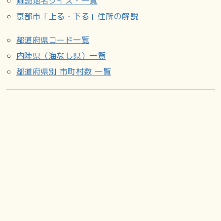
難読地名クイズ・一覧
京都市「上る・下る」住所の解説
都道府県コード一覧
内陸県（海なし県）一覧
都道府県別 市町村数 一覧