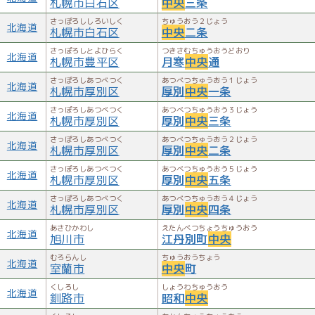
札幌市白石区
中央
三条
さっぽろししろいしく
ちゅうおう２じょう
北海道
札幌市白石区
中央
二条
さっぽろしとよひらく
つきさむちゅうおうどおり
北海道
札幌市豊平区
月寒
中央
通
さっぽろしあつべつく
あつべつちゅうおう１じょう
北海道
札幌市厚別区
厚別
中央
一条
さっぽろしあつべつく
あつべつちゅうおう３じょう
北海道
札幌市厚別区
厚別
中央
三条
さっぽろしあつべつく
あつべつちゅうおう２じょう
北海道
札幌市厚別区
厚別
中央
二条
さっぽろしあつべつく
あつべつちゅうおう５じょう
北海道
札幌市厚別区
厚別
中央
五条
さっぽろしあつべつく
あつべつちゅうおう４じょう
北海道
札幌市厚別区
厚別
中央
四条
あさひかわし
えたんべつちょうちゅうおう
北海道
旭川市
江丹別町
中央
むろらんし
ちゅうおうちょう
北海道
室蘭市
中央
町
くしろし
しょうわちゅうおう
北海道
釧路市
昭和
中央